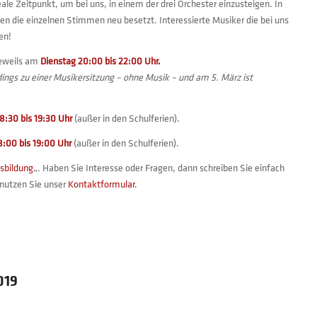
le Zeitpunkt, um bei uns, in einem der drei Orchester einzusteigen. In
 die einzelnen Stimmen neu besetzt. Interessierte Musiker die bei uns
en!
jeweils am
Dienstag 20:00 bis 22:00 Uhr.
rdings zu einer Musikersitzung – ohne Musik – und am 5. März ist
8:30 bis 19:30 Uhr
(außer in den Schulferien).
8:00 bis 19:00 Uhr
(außer in den Schulferien).
sbildung
„. Haben Sie Interesse oder Fragen, dann schreiben Sie einfach
 nutzen Sie unser
Kontaktformular
.
019