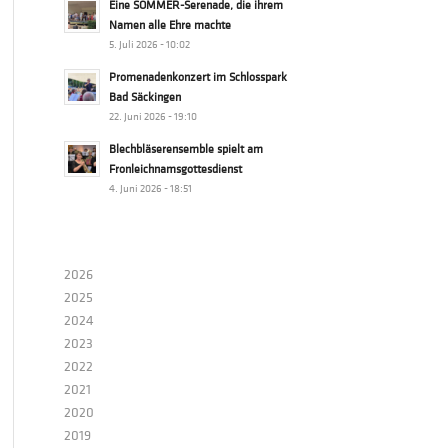
Eine SOMMER-Serenade, die ihrem
Namen alle Ehre machte
5. Juli 2026 - 10:02
Promenadenkonzert im Schlosspark
Bad Säckingen
22. Juni 2026 - 19:10
Blechbläserensemble spielt am
Fronleichnamsgottesdienst
4. Juni 2026 - 18:51
2026
2025
2024
2023
2022
2021
2020
2019