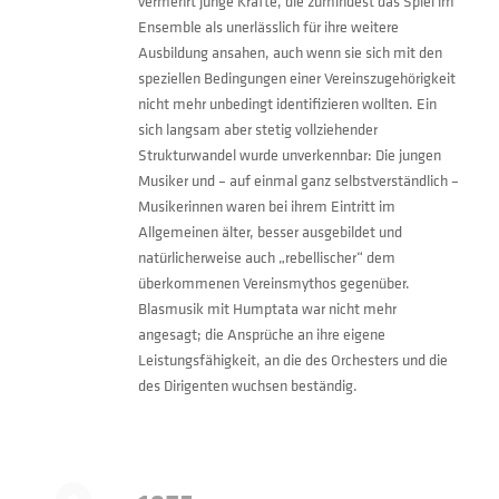
vermehrt junge Kräfte, die zumindest das Spiel im
Ensemble als unerlässlich für ihre weitere
Ausbildung ansahen, auch wenn sie sich mit den
speziellen Bedingungen einer Vereinszugehörigkeit
nicht mehr unbedingt identifizieren wollten. Ein
sich langsam aber stetig vollziehender
Strukturwandel wurde unverkennbar: Die jungen
Musiker und – auf einmal ganz selbstverständlich –
Musikerinnen waren bei ihrem Eintritt im
Allgemeinen älter, besser ausgebildet und
natürlicherweise auch „rebellischer“ dem
überkommenen Vereinsmythos gegenüber.
Blasmusik mit Humptata war nicht mehr
angesagt; die Ansprüche an ihre eigene
Leistungsfähigkeit, an die des Orchesters und die
des Dirigenten wuchsen beständig.