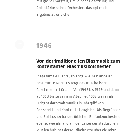
mit großer Sorgfalt, um je nach Besetzung und
Spielstärke seines Orchesters das optimale
Ergebnis zu erreichen.
1946
Von der traditionellen Blasmusik zum
konzertanten Blasmusikorchester
Insgesamt 42 Jahre, solange wie kein anderer,
bestimmte Renatus Vogt das musikalische
Geschehen in Lörrach. Von 1946 bis 1949 und dann
ab 1953 bis zu seinem Abschied 1992 war er als
Dirigent der Stadtmusik ein Inbegriff von
Fortschritt und Kontinuität zugleich. Als Begründer
und Spiritus rector des örtlichen Sinfonieorchesters
ebenso wie als langjähriger Leiter der städtischen
Musikschule hat der Musikdirektor über die Jahre