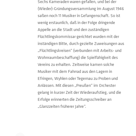
Sechs Kameraden waren gefallen, und bei der
(Wieder)-Gründungsversammlung im August 1946
saßen noch 11 Musiker in Gefangenschaft. So ist
wenig erstaunlich, daß in der Folge dringende
Appelle an die Stadt und den zuständigen
Flüchtlingskommissar gerichtet wurden mit der
inständigen Bitte, durch gezielte Zuweisungen aus
„Flüchtlingskreisen“ (verbunden mit Arbeits- und
Wohnraumbeschaffung) die Spielfähigkeit des
Vereins zu erhalten. Zeitweise kamen solche
Musiker mit dem Fahrrad aus den Lagern in
Efringen, Wyhlen oder Tegernau zu Proben und
Anlässen. Mit diesen „Preußen“ im Orchester
gelang in kurzer Zeit der Wiederaufstieg, und die
Erfolge erinnerten die Zeitungsschreiber an
„Glanzzeiten früherer Jahre“.