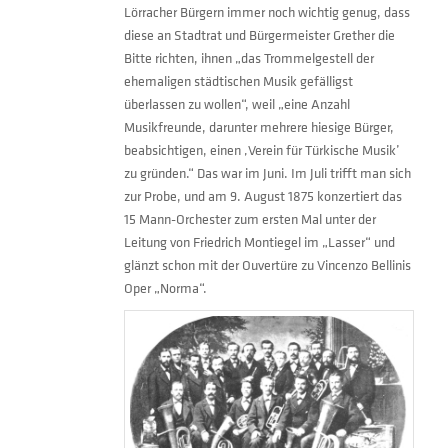
Lörracher Bürgern immer noch wichtig genug, dass
diese an Stadtrat und Bürgermeister Grether die
Bitte richten, ihnen „das Trommelgestell der
ehemaligen städtischen Musik gefälligst
überlassen zu wollen“, weil „eine Anzahl
Musikfreunde, darunter mehrere hiesige Bürger,
beabsichtigen, einen ‚Verein für Türkische Musik’
zu gründen.“ Das war im Juni. Im Juli trifft man sich
zur Probe, und am 9. August 1875 konzertiert das
15 Mann-Orchester zum ersten Mal unter der
Leitung von Friedrich Montiegel im „Lasser“ und
glänzt schon mit der Ouvertüre zu Vincenzo Bellinis
Oper „Norma“.