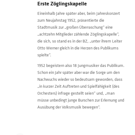
Erste Zöglingskapelle
Eineinhalb Jahre später aber, beim Jahreskonzert
zum Neujahrstag 1952, präsentierte die
Stadtmusik zur „großen Überraschung“ eine
„achtzehn Mitglieder zählende Zöglingskapelle“,
die sich, so stand es in der BZ, „unter ihrem Leiter
Otto Werner gleich in die Herzen des Publikums
spielte“.
1952 begeistern also 18 Jungmusiker das Publikum.
Schon ein Jahr später aber war die Sorge um den
Nachwuchs wieder so bedeutsam geworden, dass
„in kurzer Zeit Auftreten und Spielfähigkeit (des
Orchesters) infrage gestellt seien“ und, „man
müsse unbedingt junge Burschen zur Erlernung und
Ausübung der Volksmusik bewegen“.