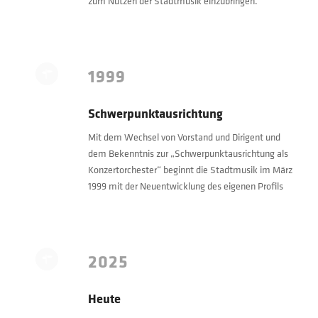
zum Nutzen der Stadtmusik einzubringen.
1999
Schwerpunktausrichtung
Mit dem Wechsel von Vorstand und Dirigent und
dem Bekenntnis zur „Schwerpunktausrichtung als
Konzertorchester“ beginnt die Stadtmusik im März
1999 mit der Neuentwicklung des eigenen Profils
2025
Heute