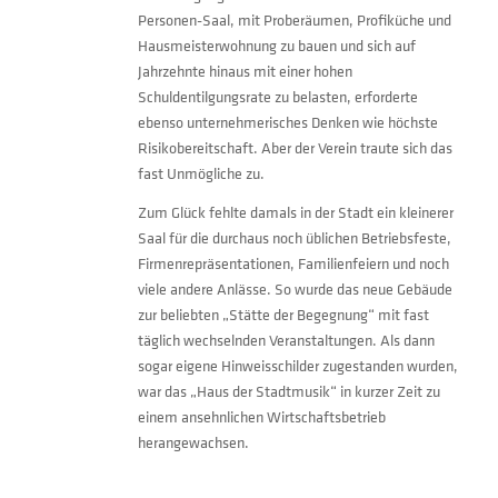
Personen-Saal, mit Proberäumen, Profiküche und
Hausmeisterwohnung zu bauen und sich auf
Jahrzehnte hinaus mit einer hohen
Schuldentilgungsrate zu belasten, erforderte
ebenso unternehmerisches Denken wie höchste
Risikobereitschaft. Aber der Verein traute sich das
fast Unmögliche zu.
Zum Glück fehlte damals in der Stadt ein kleinerer
Saal für die durchaus noch üblichen Betriebsfeste,
Firmenrepräsentationen, Familienfeiern und noch
viele andere Anlässe. So wurde das neue Gebäude
zur beliebten „Stätte der Begegnung“ mit fast
täglich wechselnden Veranstaltungen. Als dann
sogar eigene Hinweisschilder zugestanden wurden,
war das „Haus der Stadtmusik“ in kurzer Zeit zu
einem ansehnlichen Wirtschaftsbetrieb
herangewachsen.