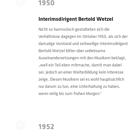
1950
Interimsdirigent Bertold Wetzel
Nicht so harmonisch gestalteten sich die
Verhältnisse dagegen im Oktober 1950, als sich der
damalige Vorstand und zeitweilige Interimsdirigent
Bertold Wetzel bitter über unliebsame
Auseinandersetzungen mit den Musikern beklagt,
„weil ein Teil eben mitmache, damit man dabei
sei, jedoch an einer Weiterbildung kein Interesse
zeige. Diesen Musikern sei es wohl hauptsächlich
nur darum zu tun, eine Unterhaltung zu haben,
wenn nötig bis zum frühen Morgen.“
1952