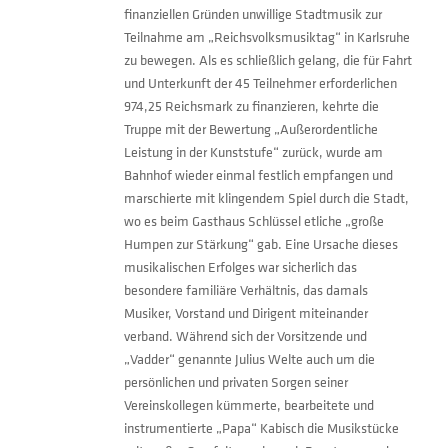
finanziellen Gründen unwillige Stadtmusik zur
Teilnahme am „Reichsvolksmusiktag“ in Karlsruhe
zu bewegen. Als es schließlich gelang, die für Fahrt
und Unterkunft der 45 Teilnehmer erforderlichen
974,25 Reichsmark zu finanzieren, kehrte die
Truppe mit der Bewertung „Außerordentliche
Leistung in der Kunststufe“ zurück, wurde am
Bahnhof wieder einmal festlich empfangen und
marschierte mit klingendem Spiel durch die Stadt,
wo es beim Gasthaus Schlüssel etliche „große
Humpen zur Stärkung“ gab. Eine Ursache dieses
musikalischen Erfolges war sicherlich das
besondere familiäre Verhältnis, das damals
Musiker, Vorstand und Dirigent miteinander
verband. Während sich der Vorsitzende und
„Vadder“ genannte Julius Welte auch um die
persönlichen und privaten Sorgen seiner
Vereinskollegen kümmerte, bearbeitete und
instrumentierte „Papa“ Kabisch die Musikstücke