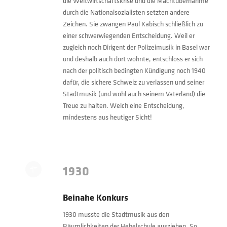
die Weltwirtschaftskrise und die Machtübernahme
durch die Nationalsozialisten setzten andere
Zeichen. Sie zwangen Paul Kabisch schließlich zu
einer schwerwiegenden Entscheidung. Weil er
zugleich noch Dirigent der Polizeimusik in Basel war
und deshalb auch dort wohnte, entschloss er sich
nach der politisch bedingten Kündigung noch 1940
dafür, die sichere Schweiz zu verlassen und seiner
Stadtmusik (und wohl auch seinem Vaterland) die
Treue zu halten. Welch eine Entscheidung,
mindestens aus heutiger Sicht!
1930
Beinahe Konkurs
1930 musste die Stadtmusik aus den
Räumlichkeiten der Hebelschule ausziehen. So