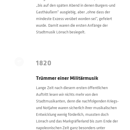
„bis auf den späten Abend in denen Burgers-und
Gasthäußern“ ausgiebig, aber „ohne dass der
mindeste Exzess verübet worden sei“, gefeiert
wurde. Damit waren die ersten Anfänge der
Stadtmusik Lörrach besiegelt.
1820
Trümmer einer Militärmusik
Lange Zeit nach diesem ersten öffentlichen
Auftritt lesen wir nichts mehr von den
Stadtmusikanten, denn die nachfolgenden Kriegs-
und Notjahre waren sicherlich ihrer musikalischen
Entwicklung wenig förderlich, mussten doch
Lörrach und das Markgräflerland bis zum Ende der
napoleonischen Zeit ganz besonders unter