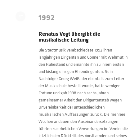
1992
Renatus Vogt übergibt die
musikalische Leitung
Die Stadtmusik verabschiedete 1992 ihren
langjährigen Dirigenten und Gönner mit Wehmut in
den Ruhestand und ernannte ihn zu ihrem ersten
und bislang einzigen Ehrendirigenten. Sein
Nachfolger Georg Weiß, der ebenfalls zum Leiter
der Musikschule bestellt wurde, hatte weniger
Fortune und gab 1998 nach sechs Jahren
gemeinsamer Arbeit den Dirigentenstab wegen
Unvereinbarkeit der unterschiedlichen
musikalischen Auffassungen zurück. Die mehrere
Wochen andauernden Auseinandersetzungen
führten zu erheblichen Verwerfungen im Verein, die
letztlich den Rücktritt des Vorsitzenden und seines