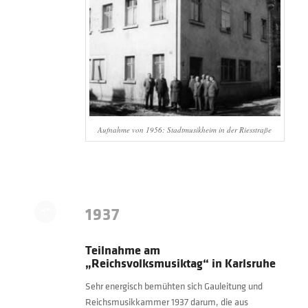
Aufnahme von 1956: Stadtmusikheim in der Riesstraße
1937
Teilnahme am
„Reichsvolksmusiktag“ in Karlsruhe
Sehr energisch bemühten sich Gauleitung und
Reichsmusikkammer 1937 darum, die aus