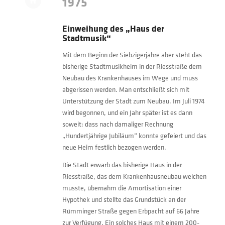
1975
Einweihung des „Haus der
Stadtmusik“
Mit dem Beginn der Siebzigerjahre aber steht das
bisherige Stadtmusikheim in der Riesstraße dem
Neubau des Krankenhauses im Wege und muss
abgerissen werden. Man entschließt sich mit
Unterstützung der Stadt zum Neubau. Im Juli 1974
wird begonnen, und ein Jahr später ist es dann
soweit: dass nach damaliger Rechnung
„Hundertjährige Jubiläum“ konnte gefeiert und das
neue Heim festlich bezogen werden.
Die Stadt erwarb das bisherige Haus in der
Riesstraße, das dem Krankenhausneubau weichen
musste, übernahm die Amortisation einer
Hypothek und stellte das Grundstück an der
Rümminger Straße gegen Erbpacht auf 66 Jahre
zur Verfügung. Ein solches Haus mit einem 200-