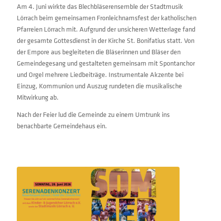
Am 4. Juni wirkte das Blechbläserensemble der Stadtmusik
Lörrach beim gemeinsamen Fronleichnamsfest der katholischen
Pfarreien Lörrach mit. Aufgrund der unsicheren Wetterlage fand
der gesamte Gottesdienst in der Kirche St. Bonifatius statt. Von
der Empore aus begleiteten die Bläserinnen und Bläser den
Gemeindegesang und gestalteten gemeinsam mit Spontanchor
und Orgel mehrere Liedbeiträge. Instrumentale Akzente bei
Einzug, Kommunion und Auszug rundeten die musikalische
Mitwirkung ab.
Nach der Feier lud die Gemeinde zu einem Umtrunk ins
benachbarte Gemeindehaus ein.