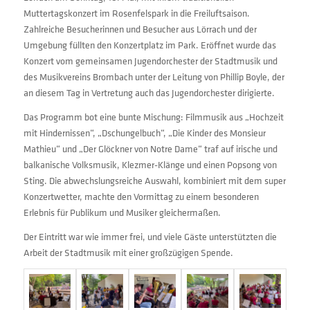
Muttertagskonzert im Rosenfelspark in die Freiluftsaison.
Zahlreiche Besucherinnen und Besucher aus Lörrach und der
Umgebung füllten den Konzertplatz im Park. Eröffnet wurde das
Konzert vom gemeinsamen Jugendorchester der Stadtmusik und
des Musikvereins Brombach unter der Leitung von Phillip Boyle, der
an diesem Tag in Vertretung auch das Jugendorchester dirigierte.
Das Programm bot eine bunte Mischung: Filmmusik aus „Hochzeit
mit Hindernissen“, „Dschungelbuch“, „Die Kinder des Monsieur
Mathieu“ und „Der Glöckner von Notre Dame“ traf auf irische und
balkanische Volksmusik, Klezmer-Klänge und einen Popsong von
Sting. Die abwechslungsreiche Auswahl, kombiniert mit dem super
Konzertwetter, machte den Vormittag zu einem besonderen
Erlebnis für Publikum und Musiker gleichermaßen.
Der Eintritt war wie immer frei, und viele Gäste unterstützten die
Arbeit der Stadtmusik mit einer großzügigen Spende.