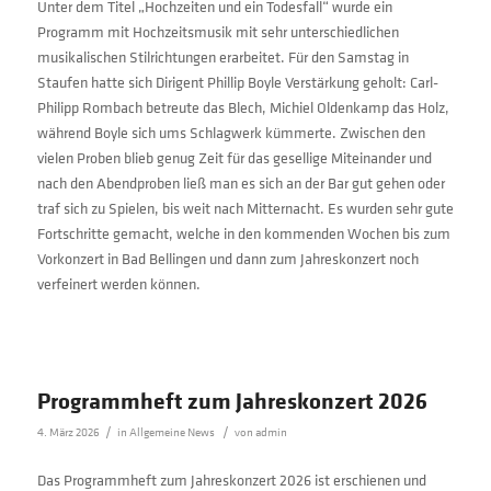
Unter dem Titel „Hochzeiten und ein Todesfall“ wurde ein
Programm mit Hochzeitsmusik mit sehr unterschiedlichen
musikalischen Stilrichtungen erarbeitet. Für den Samstag in
Staufen hatte sich Dirigent Phillip Boyle Verstärkung geholt: Carl-
Philipp Rombach betreute das Blech, Michiel Oldenkamp das Holz,
während Boyle sich ums Schlagwerk kümmerte. Zwischen den
vielen Proben blieb genug Zeit für das gesellige Miteinander und
nach den Abendproben ließ man es sich an der Bar gut gehen oder
traf sich zu Spielen, bis weit nach Mitternacht. Es wurden sehr gute
Fortschritte gemacht, welche in den kommenden Wochen bis zum
Vorkonzert in Bad Bellingen und dann zum Jahreskonzert noch
verfeinert werden können.
Programmheft zum Jahreskonzert 2026
/
/
4. März 2026
in
Allgemeine News
von
admin
Das Programmheft zum Jahreskonzert 2026 ist erschienen und