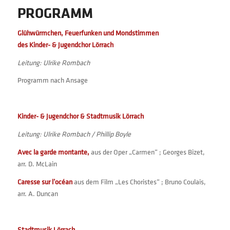
PROGRAMM
Glühwürmchen, Feuerfunken und Mondstimmen
des Kinder- & Jugendchor Lörrach
Leitung: Ulrike Rombach
Programm nach Ansage
Kinder- & Jugendchor & Stadtmusik Lörrach
Leitung: Ulrike Rombach / Phillip Boyle
Avec la garde montante,
aus der Oper „Carmen“ ; Georges Bizet,
arr. D. McLain
Caresse sur l’océan
aus dem Film „Les Choristes“ ; Bruno Coulais,
arr. A. Duncan
Stadtmusik Lörrach