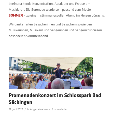
beeindruckende Konzentration, Ausdauer und Freude am
Musizieren. Die Serenade wurde so – passend zum Motto
SOMMER
– zu einem stimmungsvollen Abend im Herzen Lörrachs.
Wir danken allen Besucherinnen und Besuchern sowie den
Musikerinnen, Musikern und Sängerinnen und Sängern für diesen
besonderen Sommerabend.
Promenadenkonzert im Schlosspark Bad
Säckingen
/
/
22. Juni 2026
in
Allgemeine News
von
admin