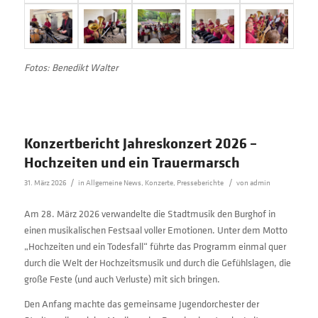
Fotos: Benedikt Walter
Konzertbericht Jahreskonzert 2026 –
Hochzeiten und ein Trauermarsch
/
/
31. März 2026
in
Allgemeine News
,
Konzerte
,
Presseberichte
von
admin
Am 28. März 2026 verwandelte die Stadtmusik den Burghof in
einen musikalischen Festsaal voller Emotionen. Unter dem Motto
„Hochzeiten und ein Todesfall“ führte das Programm einmal quer
durch die Welt der Hochzeitsmusik und durch die Gefühlslagen, die
große Feste (und auch Verluste) mit sich bringen.
Den Anfang machte das gemeinsame Jugendorchester der