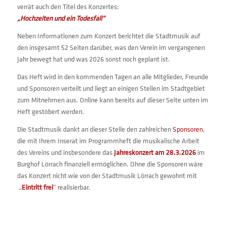
verrät auch den Titel des Konzertes:
„Hochzeiten und ein Todesfall“
Neben Informationen zum Konzert berichtet die Stadtmusik auf
den insgesamt 52 Seiten darüber, was den Verein im vergangenen
Jahr bewegt hat und was 2026 sonst noch geplant ist.
Das Heft wird in den kommenden Tagen an alle Mitglieder, Freunde
und Sponsoren verteilt und liegt an einigen Stellen im Stadtgebiet
zum Mitnehmen aus. Online kann bereits auf dieser Seite unten im
Heft gestöbert werden.
Die Stadtmusik dankt an dieser Stelle den zahlreichen
Sponsoren
,
die mit Ihrem Inserat im Programmheft die musikalische Arbeit
des Vereins und insbesondere das
Jahreskonzert am 28.3.2026
im
Burghof Lörrach finanziell ermöglichen. Ohne die Sponsoren wäre
das Konzert nicht wie von der Stadtmusik Lörrach gewohnt mit
„
Eintritt frei
“ realisierbar.