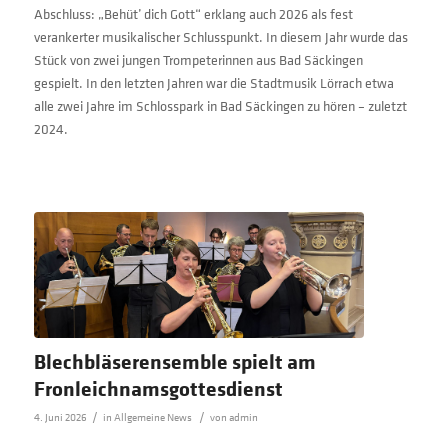
Abschluss: „Behüt’ dich Gott“ erklang auch 2026 als fest
verankerter musikalischer Schlusspunkt. In diesem Jahr wurde das
Stück von zwei jungen Trompeterinnen aus Bad Säckingen
gespielt. In den letzten Jahren war die Stadtmusik Lörrach etwa
alle zwei Jahre im Schlosspark in Bad Säckingen zu hören – zuletzt
2024.
Blechbläserensemble spielt am
Fronleichnamsgottesdienst
/
/
4. Juni 2026
in
Allgemeine News
von
admin