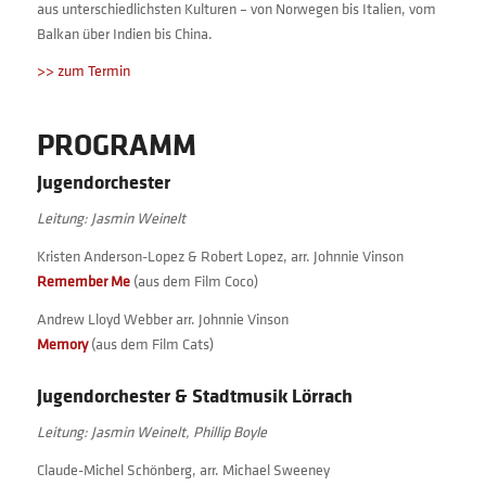
aus unterschiedlichsten Kulturen – von Norwegen bis Italien, vom
Balkan über Indien bis China.
>> zum Termin
PROGRAMM
Jugendorchester
Leitung: Jasmin Weinelt
Kristen Anderson-Lopez & Robert Lopez, arr. Johnnie Vinson
Remember Me
(aus dem Film Coco)
Andrew Lloyd Webber arr. Johnnie Vinson
Memory
(aus dem Film Cats)
Jugendorchester & Stadtmusik Lörrach
Leitung: Jasmin Weinelt, Phillip Boyle
Claude-Michel Schönberg, arr. Michael Sweeney