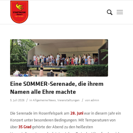
Eine SOMMER-Serenade, die ihrem
Namen alle Ehre machte
/
/
5. Juli 2026
in
Allgemeine News
,
Veranstaltungen
von
admin
Die Serenade im Rosenfelspark am
28. Juni
war in diesem Jahr ein
Konzert unter besonderen Bedingungen: Mit Temperaturen von
über
35 Grad
gehörte der Abend zu den heißesten