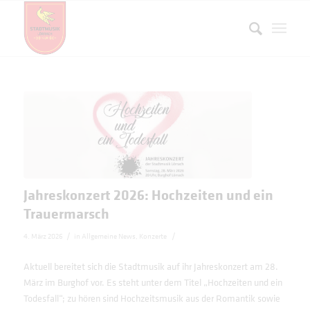
Jahreskonzert 2026: Hochzeiten und ein
Trauermarsch
/
/
4. März 2026
in
Allgemeine News
,
Konzerte
Aktuell bereitet sich die Stadtmusik auf ihr Jahreskonzert am 28.
März im Burghof vor. Es steht unter dem Titel „Hochzeiten und ein
Todesfall“; zu hören sind Hochzeitsmusik aus der Romantik sowie