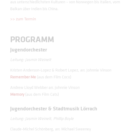
aus unterschiedlichsten Kulturen – von Norwegen bis Italien, vom
Balkan über Indien bis China.
>> zum Termin
PROGRAMM
Jugendorchester
Leitung: Jasmin Weinelt
Kristen Anderson-Lopez & Robert Lopez, arr. Johnnie Vinson
Remember Me
(aus dem Film Coco)
Andrew Lloyd Webber arr. Johnnie Vinson
Memory
(aus dem Film Cats)
Jugendorchester & Stadtmusik Lörrach
Leitung: Jasmin Weinelt, Phillip Boyle
Claude-Michel Schönberg, arr. Michael Sweeney