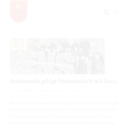
Stadtmusik pflegt Freundschaft mit Sens
/
/
20. November 2023
in
Allgemeine News
,
Konzerte
Die musikalische Freundschaft zwischen Sens und Lörrach lebt: Die
Stadtmusik Lörrach besuchte vom 17. bis 19. November 2023 die
französische Partnerstadt. Höhepunkt war ein Konzert mit dem
Orchestre d‘Harmonie du Grand Sénonais, mit dem die Lörracher