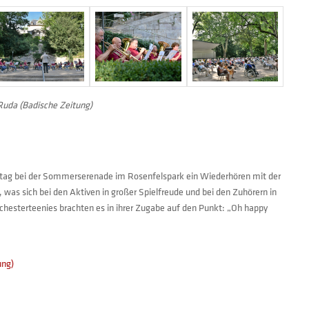
Ruda (Badische Zeitung)
ag bei der Sommerserenade im Rosenfelspark ein Wiederhören mit der
 was sich bei den Aktiven in großer Spielfreude und bei den Zuhörern in
hesterteenies brachten es in ihrer Zugabe auf den Punkt: „Oh happy
ung)