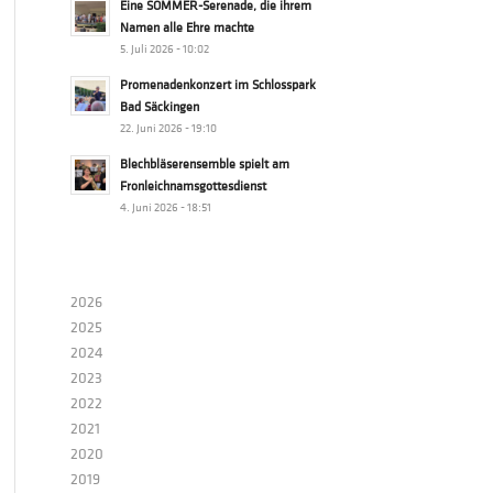
Eine SOMMER-Serenade, die ihrem
Namen alle Ehre machte
5. Juli 2026 - 10:02
Promenadenkonzert im Schlosspark
Bad Säckingen
22. Juni 2026 - 19:10
Blechbläserensemble spielt am
Fronleichnamsgottesdienst
4. Juni 2026 - 18:51
2026
2025
2024
2023
2022
2021
2020
2019