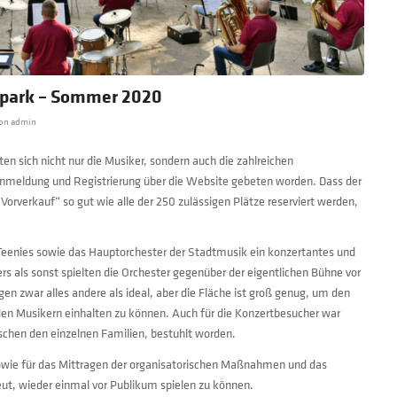
spark – Sommer 2020
on
admin
en sich nicht nur die Musiker, sondern auch die zahlreichen
anmeldung und Registrierung über die Website gebeten worden. Dass der
„Vorverkauf“ so gut wie alle der 250 zulässigen Plätze reserviert werden,
-Teenies sowie das Hauptorchester der Stadtmusik ein konzertantes und
als sonst spielten die Orchester gegenüber der eigentlichen Bühne vor
en zwar alles andere als ideal, aber die Fläche ist groß genug, um den
en Musikern einhalten zu können. Auch für die Konzertbesucher war
schen den einzelnen Familien, bestuhlt worden.
sowie für das Mittragen der organisatorischen Maßnahmen und das
eut, wieder einmal vor Publikum spielen zu können.