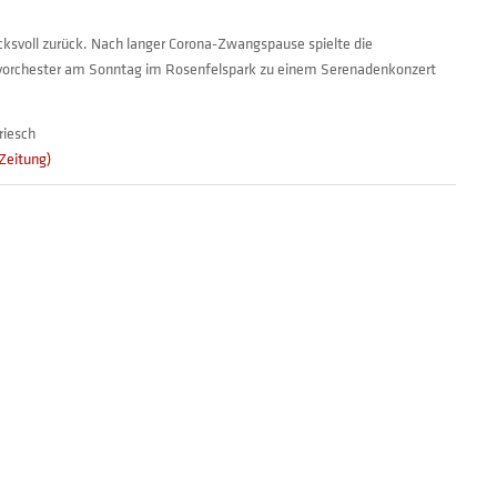
cksvoll zurück. Nach langer Corona-Zwangspause spielte die
ivorchester am Sonntag im Rosenfelspark zu einem Serenadenkonzert
riesch
Zeitung)