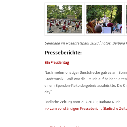
Serenade im Rosenfelspark 2020 | Fotos: Barbara 
Presseberichte:
Ein Freudentag
Nach mehrmonatiger Durststrecke gab es am Sonnt
Stadtmusik. Groß war die Freude auf beiden Seiten,
einem Spenden-Rekordergebnis ausdrückte. Die Orc
day“…
Badische Zeitung vom 21.7.2020; Barbara Ruda
>> zum vollständigen Pressebericht (Badische Zeit