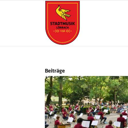
Beiträge